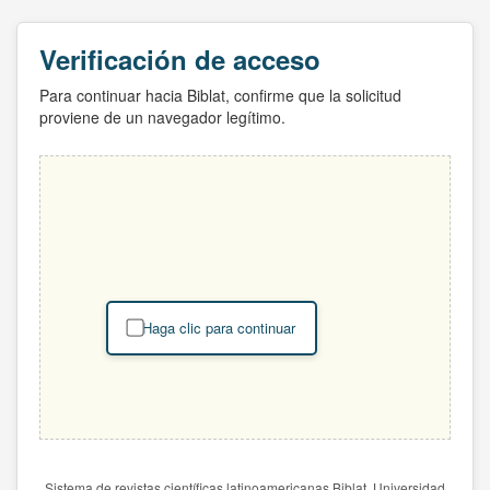
Verificación de acceso
Para continuar hacia Biblat, confirme que la solicitud
proviene de un navegador legítimo.
Haga clic para continuar
Sistema de revistas científicas latinoamericanas Biblat. Universidad