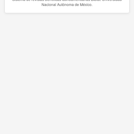
Nacional Autónoma de México.