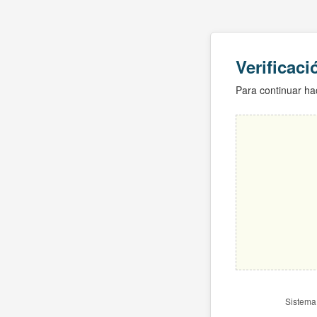
Verificac
Para continuar hac
Sistema 