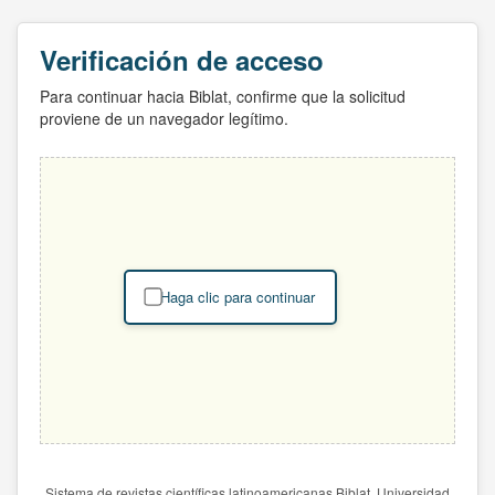
Verificación de acceso
Para continuar hacia Biblat, confirme que la solicitud
proviene de un navegador legítimo.
Haga clic para continuar
Sistema de revistas científicas latinoamericanas Biblat. Universidad