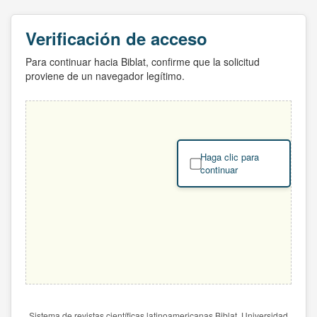
Verificación de acceso
Para continuar hacia Biblat, confirme que la solicitud
proviene de un navegador legítimo.
Haga clic para
continuar
Sistema de revistas científicas latinoamericanas Biblat. Universidad