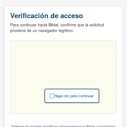
Verificación de acceso
Para continuar hacia Biblat, confirme que la solicitud
proviene de un navegador legítimo.
Haga clic para continuar
Sistema de revistas científicas latinoamericanas Biblat. Universidad