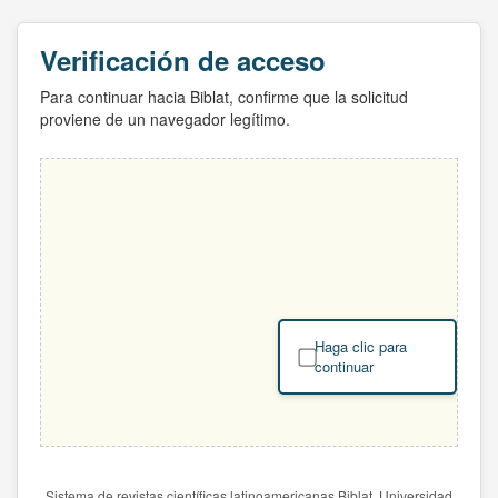
Verificación de acceso
Para continuar hacia Biblat, confirme que la solicitud
proviene de un navegador legítimo.
Haga clic para
continuar
Sistema de revistas científicas latinoamericanas Biblat. Universidad