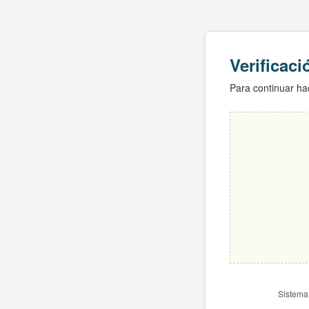
Verificac
Para continuar hac
Sistema 