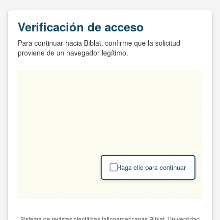
Verificación de acceso
Para continuar hacia Biblat, confirme que la solicitud
proviene de un navegador legítimo.
Haga clic para continuar
Sistema de revistas científicas latinoamericanas Biblat. Universidad