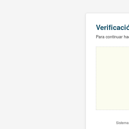
Verificac
Para continuar hac
Sistema 