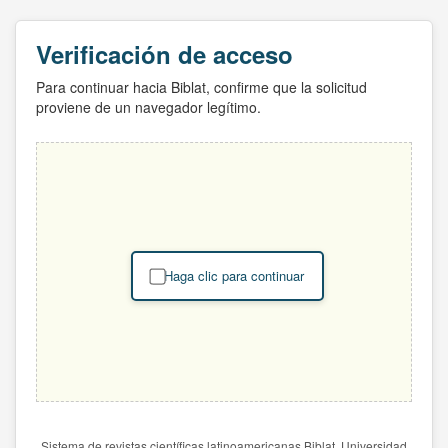
Verificación de acceso
Para continuar hacia Biblat, confirme que la solicitud
proviene de un navegador legítimo.
Haga clic para continuar
Sistema de revistas científicas latinoamericanas Biblat. Universidad