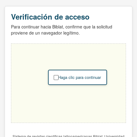
Verificación de acceso
Para continuar hacia Biblat, confirme que la solicitud
proviene de un navegador legítimo.
Haga clic para continuar
Sistema de revistas científicas latinoamericanas Biblat. Universidad