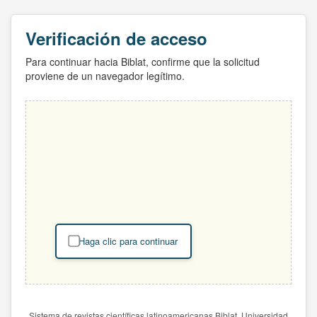
Verificación de acceso
Para continuar hacia Biblat, confirme que la solicitud
proviene de un navegador legítimo.
Haga clic para continuar
Sistema de revistas científicas latinoamericanas Biblat. Universidad