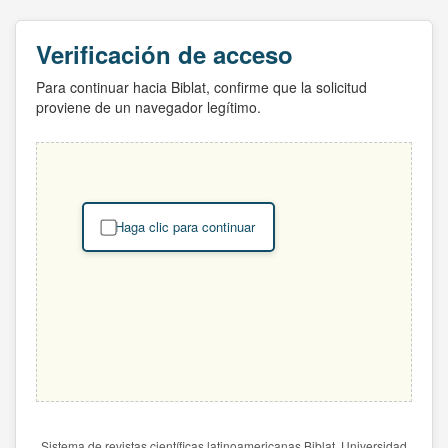
Verificación de acceso
Para continuar hacia Biblat, confirme que la solicitud
proviene de un navegador legítimo.
Haga clic para continuar
Sistema de revistas científicas latinoamericanas Biblat. Universidad