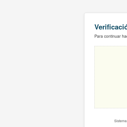
Verificac
Para continuar hac
Sistema 