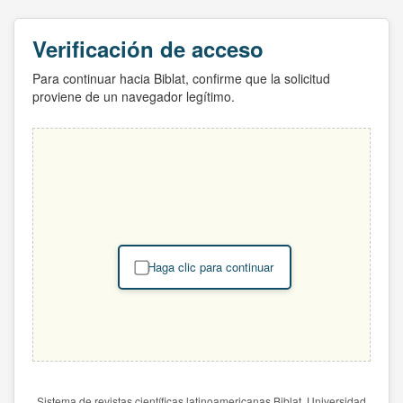
Verificación de acceso
Para continuar hacia Biblat, confirme que la solicitud
proviene de un navegador legítimo.
Haga clic para continuar
Sistema de revistas científicas latinoamericanas Biblat. Universidad