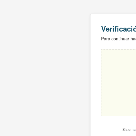
Verificac
Para continuar hac
Sistema 