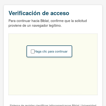
Verificación de acceso
Para continuar hacia Biblat, confirme que la solicitud
proviene de un navegador legítimo.
Haga clic para continuar
Sistema de revistas científicas latinoamericanas Biblat. Universidad