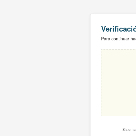
Verificac
Para continuar hac
Sistema 