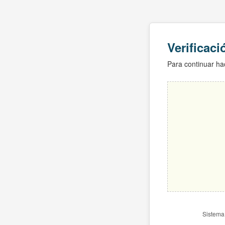
Verificac
Para continuar hac
Sistema 