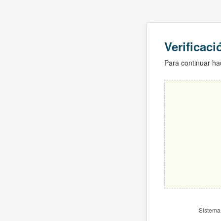
Verificac
Para continuar hac
Sistema 