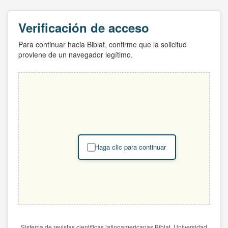
Verificación de acceso
Para continuar hacia Biblat, confirme que la solicitud
proviene de un navegador legítimo.
Haga clic para continuar
Sistema de revistas científicas latinoamericanas Biblat. Universidad