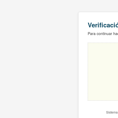
Verificac
Para continuar hac
Sistema 