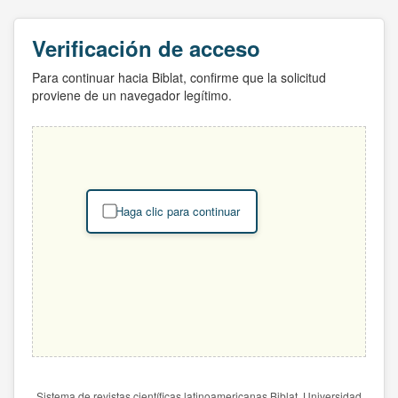
Verificación de acceso
Para continuar hacia Biblat, confirme que la solicitud
proviene de un navegador legítimo.
Haga clic para continuar
Sistema de revistas científicas latinoamericanas Biblat. Universidad