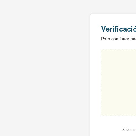
Verificac
Para continuar hac
Sistema 