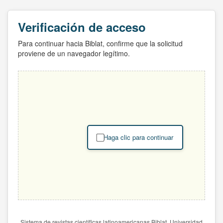
Verificación de acceso
Para continuar hacia Biblat, confirme que la solicitud
proviene de un navegador legítimo.
Haga clic para continuar
Sistema de revistas científicas latinoamericanas Biblat. Universidad