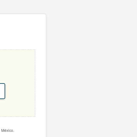
e México.