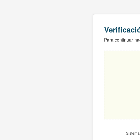
Verificac
Para continuar hac
Sistema 