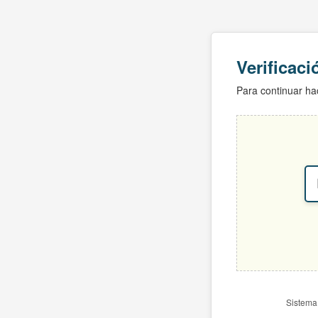
Verificac
Para continuar hac
Sistema 