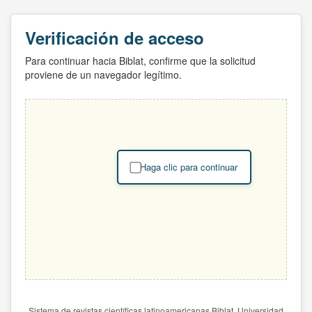
Verificación de acceso
Para continuar hacia Biblat, confirme que la solicitud
proviene de un navegador legítimo.
Haga clic para continuar
Sistema de revistas científicas latinoamericanas Biblat. Universidad