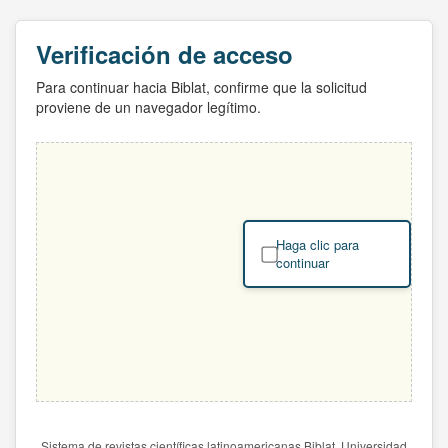
Verificación de acceso
Para continuar hacia Biblat, confirme que la solicitud
proviene de un navegador legítimo.
Haga clic para
continuar
Sistema de revistas científicas latinoamericanas Biblat. Universidad