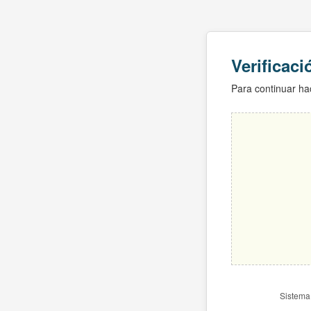
Verificac
Para continuar hac
Sistema 