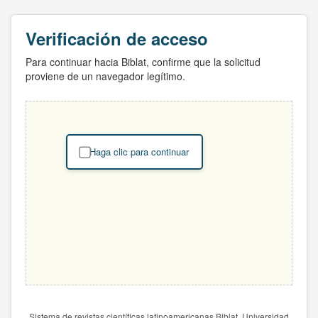
Verificación de acceso
Para continuar hacia Biblat, confirme que la solicitud
proviene de un navegador legítimo.
Haga clic para continuar
Sistema de revistas científicas latinoamericanas Biblat. Universidad