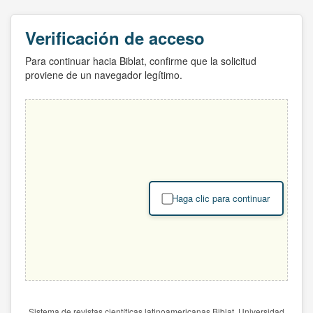
Verificación de acceso
Para continuar hacia Biblat, confirme que la solicitud
proviene de un navegador legítimo.
Haga clic para continuar
Sistema de revistas científicas latinoamericanas Biblat. Universidad