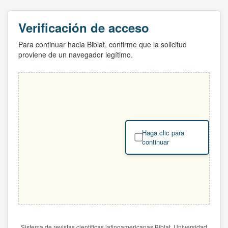
Verificación de acceso
Para continuar hacia Biblat, confirme que la solicitud
proviene de un navegador legítimo.
Haga clic para
continuar
Sistema de revistas científicas latinoamericanas Biblat. Universidad