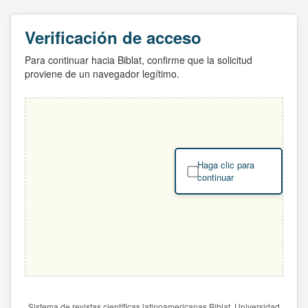
Verificación de acceso
Para continuar hacia Biblat, confirme que la solicitud
proviene de un navegador legítimo.
Haga clic para
continuar
Sistema de revistas científicas latinoamericanas Biblat. Universidad