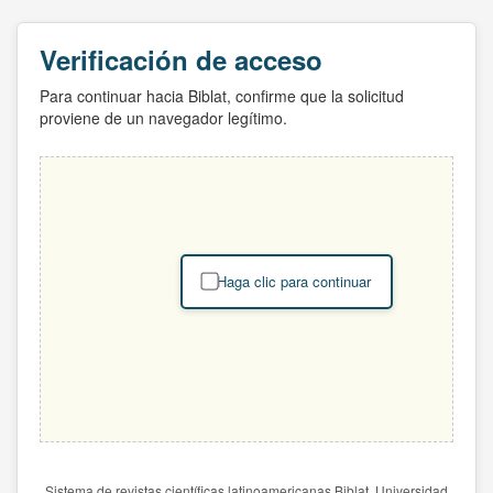
Verificación de acceso
Para continuar hacia Biblat, confirme que la solicitud
proviene de un navegador legítimo.
Haga clic para continuar
Sistema de revistas científicas latinoamericanas Biblat. Universidad