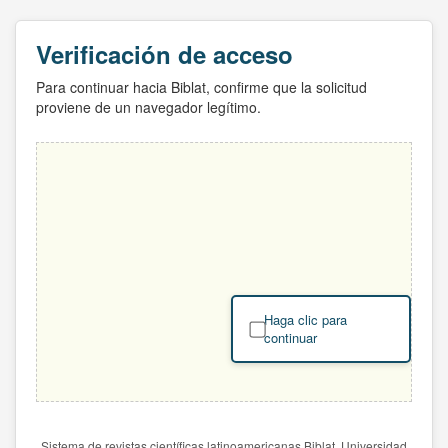
Verificación de acceso
Para continuar hacia Biblat, confirme que la solicitud
proviene de un navegador legítimo.
Haga clic para
continuar
Sistema de revistas científicas latinoamericanas Biblat. Universidad