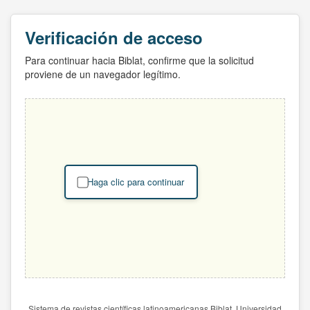
Verificación de acceso
Para continuar hacia Biblat, confirme que la solicitud
proviene de un navegador legítimo.
Haga clic para continuar
Sistema de revistas científicas latinoamericanas Biblat. Universidad