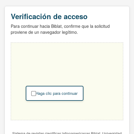
Verificación de acceso
Para continuar hacia Biblat, confirme que la solicitud
proviene de un navegador legítimo.
Haga clic para continuar
Sistema de revistas científicas latinoamericanas Biblat. Universidad