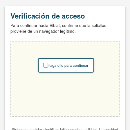
Verificación de acceso
Para continuar hacia Biblat, confirme que la solicitud
proviene de un navegador legítimo.
Haga clic para continuar
Sistema de revistas científicas latinoamericanas Biblat. Universidad