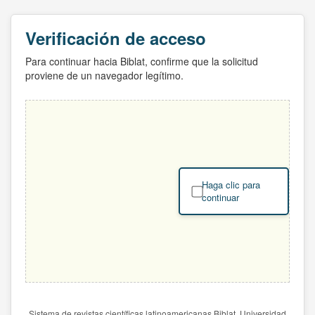
Verificación de acceso
Para continuar hacia Biblat, confirme que la solicitud
proviene de un navegador legítimo.
Haga clic para
continuar
Sistema de revistas científicas latinoamericanas Biblat. Universidad