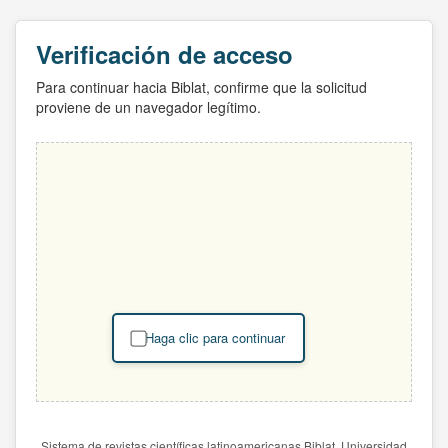
Verificación de acceso
Para continuar hacia Biblat, confirme que la solicitud
proviene de un navegador legítimo.
Haga clic para continuar
Sistema de revistas científicas latinoamericanas Biblat. Universidad