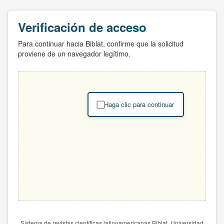
Verificación de acceso
Para continuar hacia Biblat, confirme que la solicitud
proviene de un navegador legítimo.
Haga clic para continuar
Sistema de revistas científicas latinoamericanas Biblat. Universidad