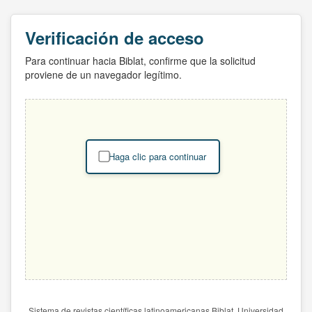
Verificación de acceso
Para continuar hacia Biblat, confirme que la solicitud
proviene de un navegador legítimo.
Haga clic para continuar
Sistema de revistas científicas latinoamericanas Biblat. Universidad