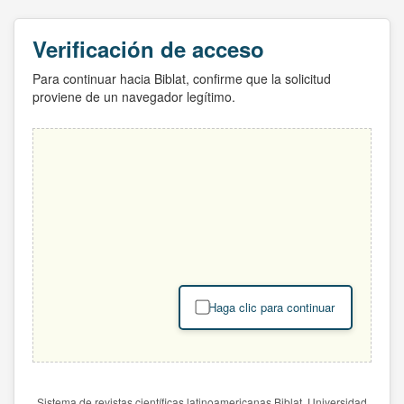
Verificación de acceso
Para continuar hacia Biblat, confirme que la solicitud
proviene de un navegador legítimo.
Haga clic para continuar
Sistema de revistas científicas latinoamericanas Biblat. Universidad