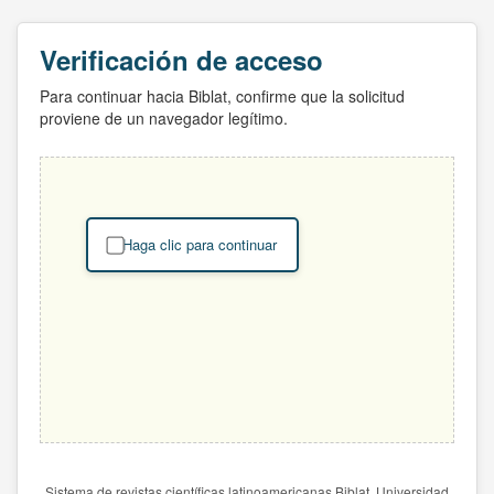
Verificación de acceso
Para continuar hacia Biblat, confirme que la solicitud
proviene de un navegador legítimo.
Haga clic para continuar
Sistema de revistas científicas latinoamericanas Biblat. Universidad