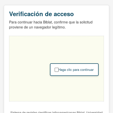
Verificación de acceso
Para continuar hacia Biblat, confirme que la solicitud
proviene de un navegador legítimo.
Haga clic para continuar
Sistema de revistas científicas latinoamericanas Biblat. Universidad