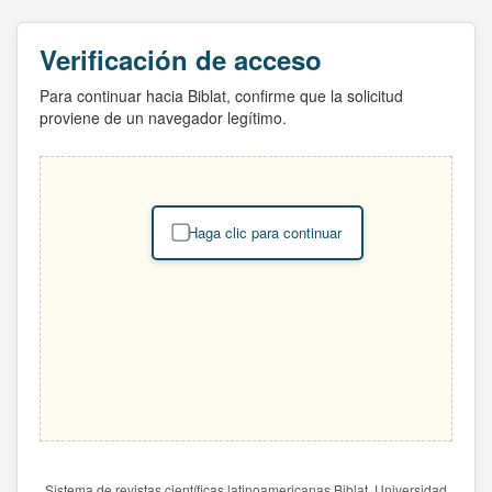
Verificación de acceso
Para continuar hacia Biblat, confirme que la solicitud
proviene de un navegador legítimo.
Haga clic para continuar
Sistema de revistas científicas latinoamericanas Biblat. Universidad