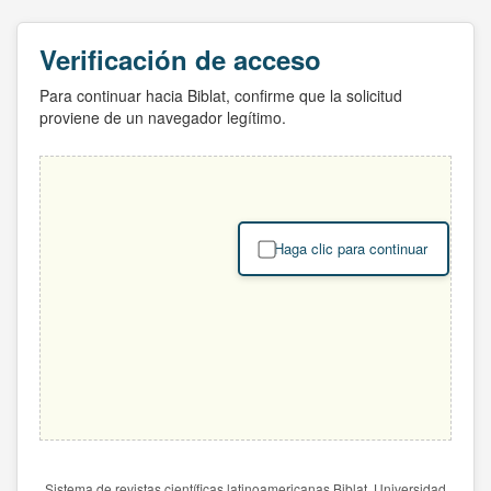
Verificación de acceso
Para continuar hacia Biblat, confirme que la solicitud
proviene de un navegador legítimo.
Haga clic para continuar
Sistema de revistas científicas latinoamericanas Biblat. Universidad