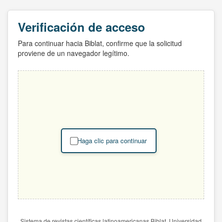
Verificación de acceso
Para continuar hacia Biblat, confirme que la solicitud
proviene de un navegador legítimo.
Haga clic para continuar
Sistema de revistas científicas latinoamericanas Biblat. Universidad