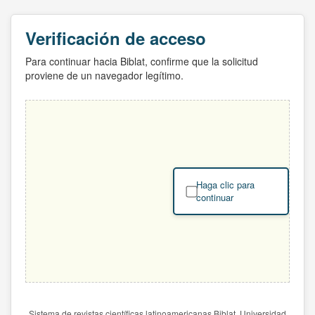
Verificación de acceso
Para continuar hacia Biblat, confirme que la solicitud
proviene de un navegador legítimo.
Haga clic para
continuar
Sistema de revistas científicas latinoamericanas Biblat. Universidad